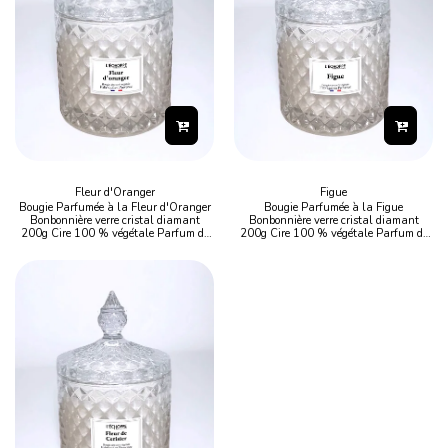
Fleur d'Oranger
Figue
Bougie Parfumée à la Fleur d'Oranger
Bougie Parfumée à la Figue
Bonbonnière verre cristal diamant
Bonbonnière verre cristal diamant
200g Cire 100 % végétale Parfum de
200g Cire 100 % végétale Parfum de
Grasse Mèche coton Durée de
Grasse Mèche coton Durée de
combustion : 50 h Fabriqué
combustion : 50 h Fabriqué
artisanalement en France
artisanalement en France