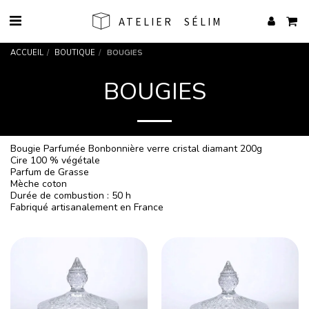
ATELIER SÉLIM
ACCUEIL
BOUTIQUE
BOUGIES
BOUGIES
Bougie Parfumée Bonbonnière verre cristal diamant 200g
Cire 100 % végétale
Parfum de Grasse
Mèche coton
Durée de combustion : 50 h
Fabriqué artisanalement en France